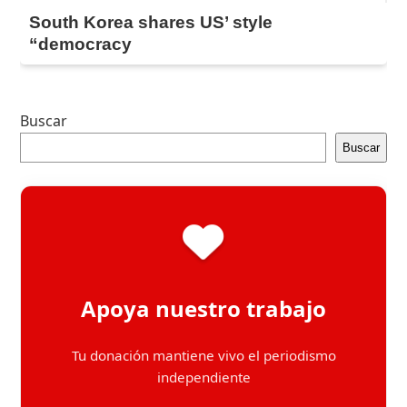
South Korea shares US’ style
“democracy
Buscar
Buscar
Apoya nuestro trabajo
Tu donación mantiene vivo el periodismo
independiente