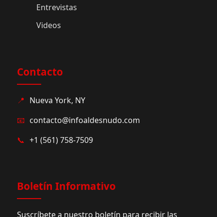
Entrevistas
Videos
Contacto
📍
Nueva York, NY
📧
contacto@infoaldesnudo.com
📞
+1 (561) 758-7509
Boletín Informativo
Suscríbete a nuestro boletín para recibir las