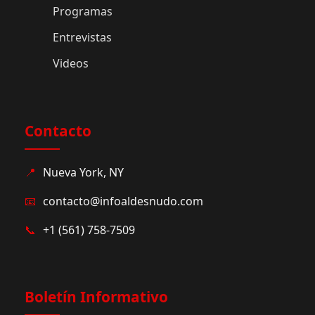
Programas
Entrevistas
Videos
Contacto
📍
Nueva York, NY
📧
contacto@infoaldesnudo.com
📞
+1 (561) 758-7509
Boletín Informativo