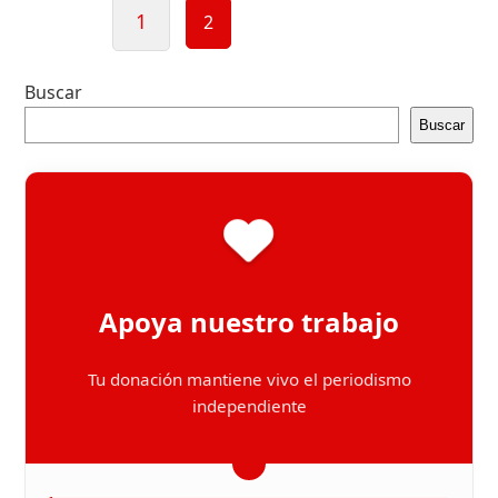
entradas
1
2
Buscar
Buscar
Apoya nuestro trabajo
Tu donación mantiene vivo el periodismo
independiente