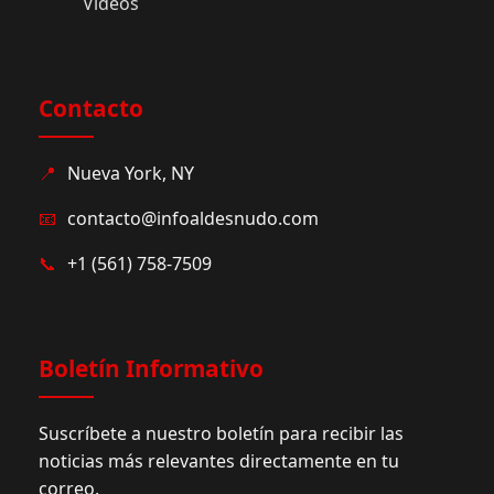
Videos
Contacto
📍
Nueva York, NY
📧
contacto@infoaldesnudo.com
📞
+1 (561) 758-7509
Boletín Informativo
Suscríbete a nuestro boletín para recibir las
noticias más relevantes directamente en tu
correo.