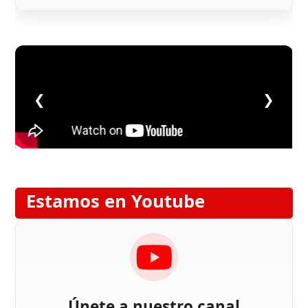
❮
❯
Estamos en Youtube
Únete a nuestro canal