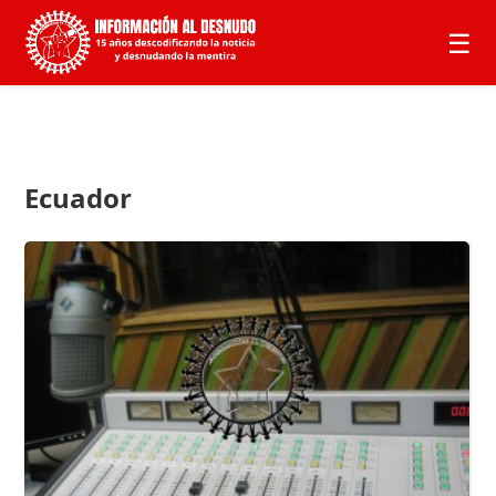
☰
Ecuador