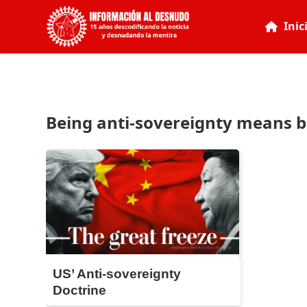
Inic
Being anti-sovereignty means b
US’ Anti-sovereignty
Doctrine