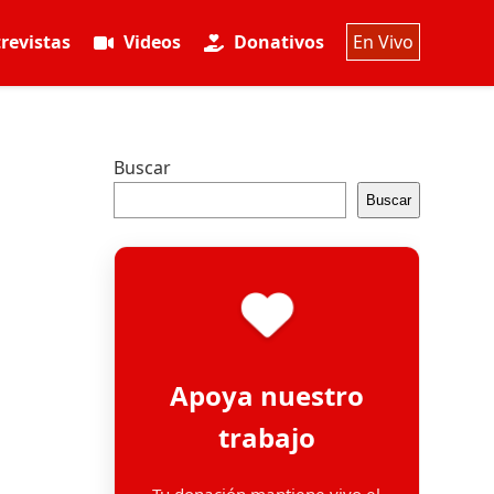
revistas
Videos
Donativos
En Vivo
Buscar
Buscar
Apoya nuestro
trabajo
Tu donación mantiene vivo el