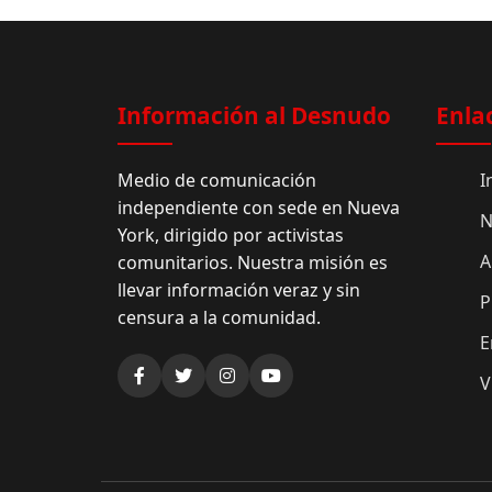
Información al Desnudo
Enla
Medio de comunicación
I
independiente con sede en Nueva
N
York, dirigido por activistas
A
comunitarios. Nuestra misión es
llevar información veraz y sin
P
censura a la comunidad.
E
V