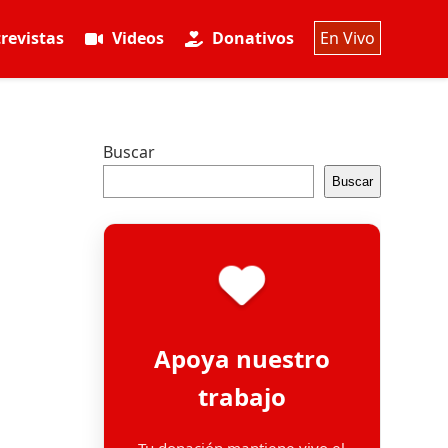
revistas
Videos
Donativos
En Vivo
Buscar
Buscar
Apoya nuestro
trabajo
Tu donación mantiene vivo el