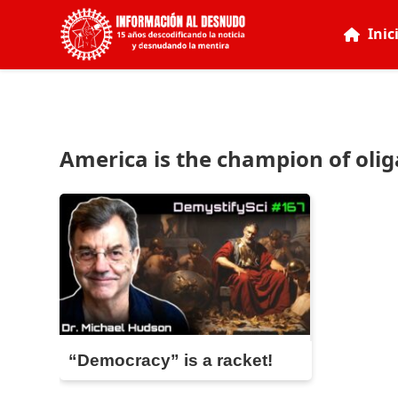
Inic
America is the champion of olig
“Democracy” is a racket!