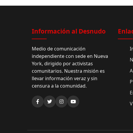
Información al Desnudo
Enla
Medio de comunicación
I
independiente con sede en Nueva
N
York, dirigido por activistas
A
comunitarios. Nuestra misión es
llevar información veraz y sin
P
censura a la comunidad.
E
V