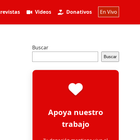
revistas
Videos
Donativos
En Vivo
Buscar
Buscar
Apoya nuestro
trabajo
Tu donación mantiene vivo el