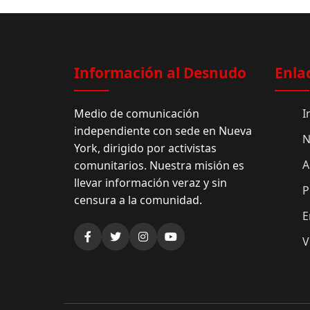
Información al Desnudo
Enla
Medio de comunicación
I
independiente con sede en Nueva
N
York, dirigido por activistas
A
comunitarios. Nuestra misión es
llevar información veraz y sin
P
censura a la comunidad.
E
V