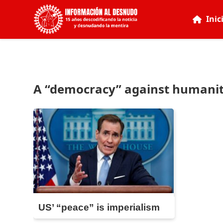
Inic
A “democracy” against humanit
US’ “peace” is imperialism