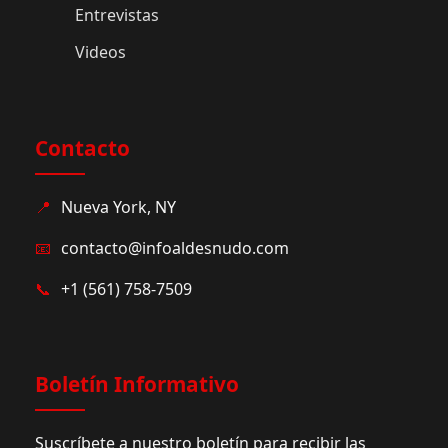
Entrevistas
Videos
Contacto
📍
Nueva York, NY
📧
contacto@infoaldesnudo.com
📞
+1 (561) 758-7509
Boletín Informativo
Suscríbete a nuestro boletín para recibir las