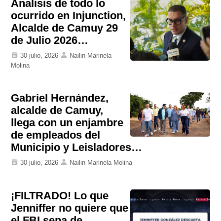
Analisis de todo lo
ocurrido en Injunction,
Alcalde de Camuy 29
de Julio 2026…
30 julio, 2026
Nailin Marinela
Molina
Gabriel Hernández,
alcalde de Camuy,
llega con un enjambre
de empleados del
Municipio y Leisladores…
30 julio, 2026
Nailin Marinela Molina
¡FILTRADO! Lo que
Jenniffer no quiere que
el FBI sepa de