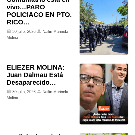
vivo…PARO
POLICIACO EN PTO.
RICO…
30 julio, 2026
Nailin Marinela
Molina
ELIEZER MOLINA:
Juan Dalmau Está
Desaparecido…
30 julio, 2026
Nailin Marinela
Molina