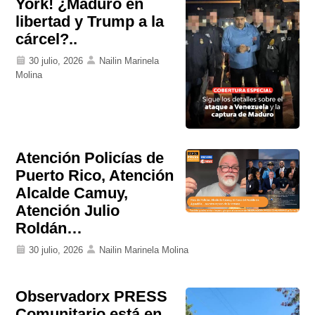
York! ¿Maduro en
libertad y Trump a la
cárcel?..
30 julio, 2026
Nailin Marinela
Molina
Atención Policías de
Puerto Rico, Atención
Alcalde Camuy,
Atención Julio
Roldán…
30 julio, 2026
Nailin Marinela Molina
Observadorx PRESS
Comunitario está en