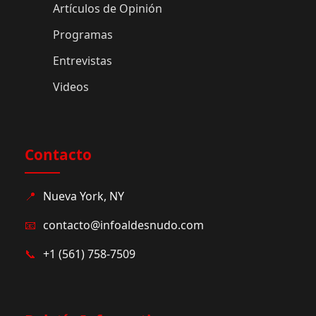
Artículos de Opinión
Programas
Entrevistas
Videos
Contacto
📍
Nueva York, NY
📧
contacto@infoaldesnudo.com
📞
+1 (561) 758-7509