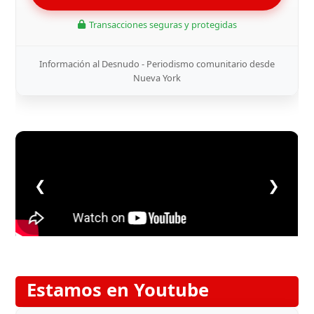
Transacciones seguras y protegidas
Información al Desnudo - Periodismo comunitario desde
Nueva York
❮
❯
Estamos en Youtube